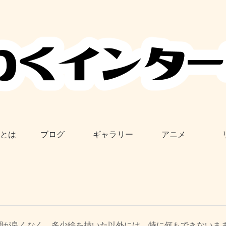
とは
ブログ
ギャラリー
アニメ
調が良くなく，
多少絵を描いた以外には，
特に何もできないま