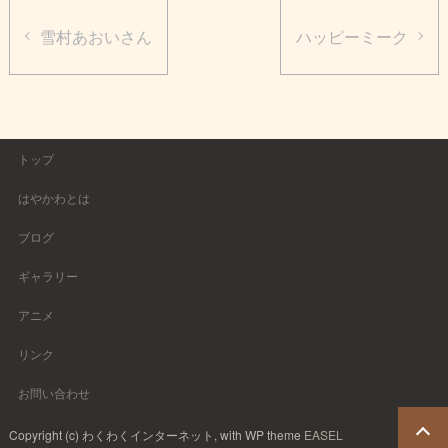
雪村あおいさん
ハッピーミーク
トップ
はやかわとは
ブログ
ギャラリー
アニメ
リンク
お問い合わせ
Copyright (c) わくわくインターネット, with WP theme
EASEL